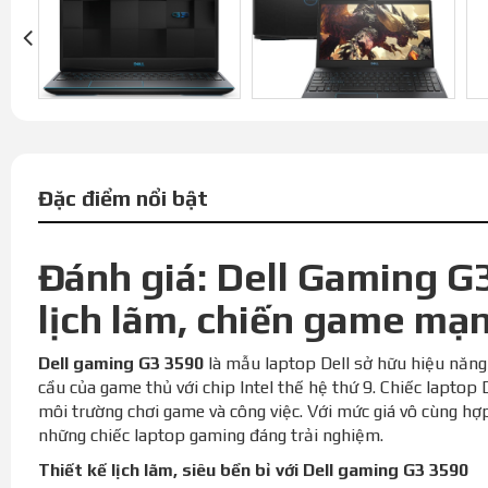
Đặc điểm nổi bật
Đánh giá: Dell Gaming G3
lịch lãm, chiến game mạ
Dell gaming G3 3590
là mẫu laptop Dell sở hữu hiệu nă
cầu của game thủ với chip Intel thế hệ thứ 9. Chiếc laptop 
môi trường chơi game và công việc. Với mức giá vô cùng hợ
những chiếc laptop gaming đáng trải nghiệm.
Thiết kế lịch lãm, siêu bền bỉ với Dell gaming G3 3590