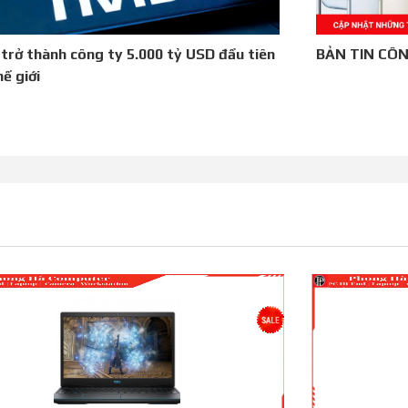
 trở thành công ty 5.000 tỷ USD đầu tiên
BẢN TIN CÔN
hế giới