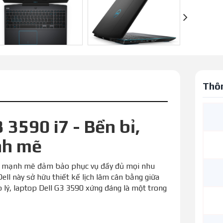
Thôn
 3590 i7 - Bền bỉ,
nh mẽ
ng mạnh mẽ đảm bảo phục vụ đầy đủ mọi nhu
Dell này sở hữu thiết kế lịch lãm cân bằng giữa
p lý, laptop Dell G3 3590 xứng đáng là một trong