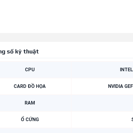
g số kỹ thuật
CPU
INTEL
CARD ĐỒ HỌA
NVIDIA GE
RAM
Ổ CỨNG