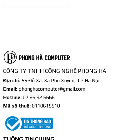
CÔNG TY TNHH CÔNG NGHỆ PHONG HÀ
Địa chỉ:
55 Đỗ Xá, Xã Phú Xuyên, TP Hà Nội
Email:
phonghacomputer@gmail.com
Hotline:
07 86 92 6666
Mã số thuế:
0110615510
THÔNG TIN CHUNG