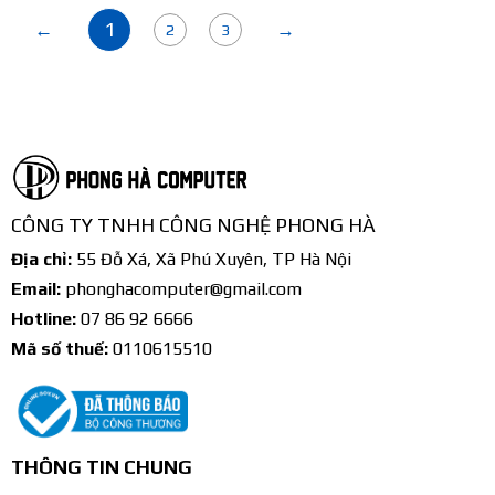
1
←
→
2
3
CÔNG TY TNHH CÔNG NGHỆ PHONG HÀ
Địa chỉ:
55 Đỗ Xá, Xã Phú Xuyên, TP Hà Nội
Email:
phonghacomputer@gmail.com
Hotline:
07 86 92 6666
Mã số thuế:
0110615510
THÔNG TIN CHUNG