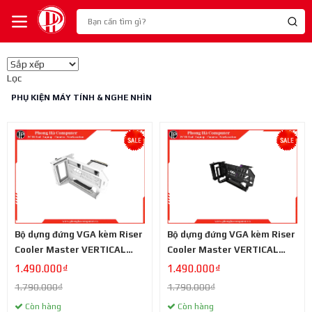
Lọc
PHỤ KIỆN MÁY TÍNH & NGHE NHÌN
Bộ dựng đứng VGA kèm Riser
Bộ dựng đứng VGA kèm Riser
Cooler Master VERTICAL
Cooler Master VERTICAL
GRAPHICS CARD HOLDER
GRAPHICS CARD HOLDER
1.490.000₫
1.490.000₫
KIT V3 Trắng (PCIe 4.0)
KIT V3 Đen (PCIe 4.0)
1.790.000₫
1.790.000₫
Còn hàng
Còn hàng