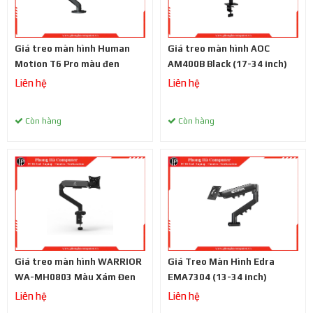
Giá treo màn hình Human
Giá treo màn hình AOC
Motion T6 Pro màu đen
AM400B Black (17-34 inch)
Liên hệ
Liên hệ
Còn hàng
Còn hàng
Giá treo màn hình WARRIOR
Giá Treo Màn Hình Edra
WA-MH0803 Màu Xám Đen
EMA7304 (13-34 inch)
Liên hệ
Liên hệ