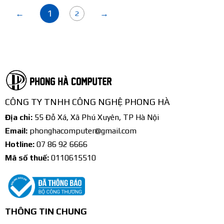
1
←
→
2
CÔNG TY TNHH CÔNG NGHỆ PHONG HÀ
Địa chỉ:
55 Đỗ Xá, Xã Phú Xuyên, TP Hà Nội
Email:
phonghacomputer@gmail.com
Hotline:
07 86 92 6666
Mã số thuế:
0110615510
THÔNG TIN CHUNG