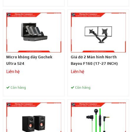
Micro không dây Gochek
Giá đỡ 2 Màn hình North
Ultra S24
Bayou F160 (17-27 INCH)
Liên hệ
Liên hệ
Còn hàng
Còn hàng