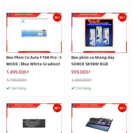
Bàn Phím Cơ Aula F108 Pro | 3
Bàn phím cơ không dây
MODE | Blue White Gradient
SOREX SK98W RGB
1.499.000₫
999.000₫
1.799.000₫
1.300.000₫
Còn hàng
Còn hàng