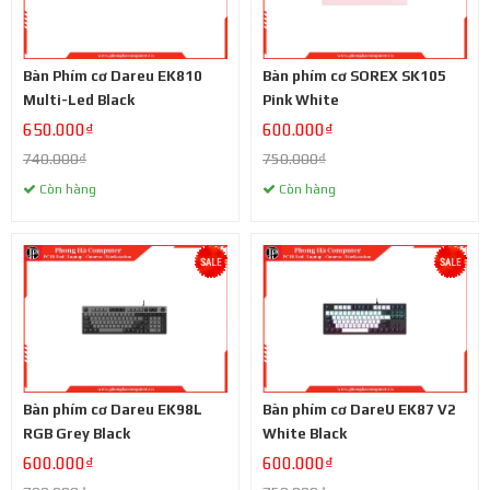
Bàn Phím cơ Dareu EK810
Bàn phím cơ SOREX SK105
Multi-Led Black
Pink White
650.000₫
600.000₫
740.000₫
750.000₫
Còn hàng
Còn hàng
Bàn phím cơ Dareu EK98L
Bàn phím cơ DareU EK87 V2
RGB Grey Black
White Black
600.000₫
600.000₫