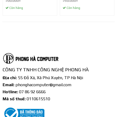
700.000₫
750.000₫
Còn hàng
Còn hàng
CÔNG TY TNHH CÔNG NGHỆ PHONG HÀ
Địa chỉ:
55 Đỗ Xá, Xã Phú Xuyên, TP Hà Nội
Email:
phonghacomputer@gmail.com
Hotline:
07 86 92 6666
Mã số thuế:
0110615510