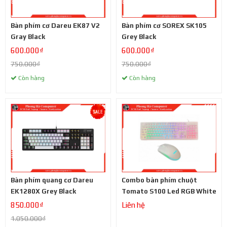
Bàn phím cơ Dareu EK87 V2
Bàn phím cơ SOREX SK105
Gray Black
Grey Black
600.000₫
600.000₫
750.000₫
750.000₫
Còn hàng
Còn hàng
Bàn phím quang cơ Dareu
Combo bàn phím chuột
EK1280X Grey Black
Tomato S100 Led RGB White
850.000₫
Liên hệ
1.050.000₫