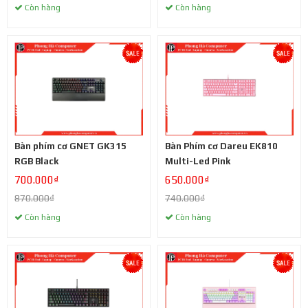
Còn hàng
Còn hàng
Bàn phím cơ GNET GK315
Bàn Phím cơ Dareu EK810
RGB Black
Multi-Led Pink
700.000₫
650.000₫
870.000₫
740.000₫
Còn hàng
Còn hàng