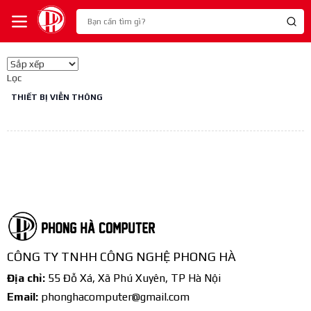
Lọc
THIẾT BỊ VIỄN THÔNG
CÔNG TY TNHH CÔNG NGHỆ PHONG HÀ
Địa chỉ:
55 Đỗ Xá, Xã Phú Xuyên, TP Hà Nội
Email:
phonghacomputer@gmail.com