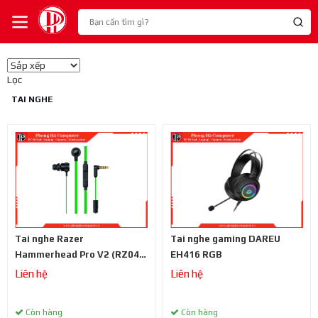
Lọc
TAI NGHE
Tai nghe Razer
Tai nghe gaming DAREU
Hammerhead Pro V2 (RZ04-
EH416 RGB
01730100-R3A1)
Liên hệ
Liên hệ
Còn hàng
Còn hàng