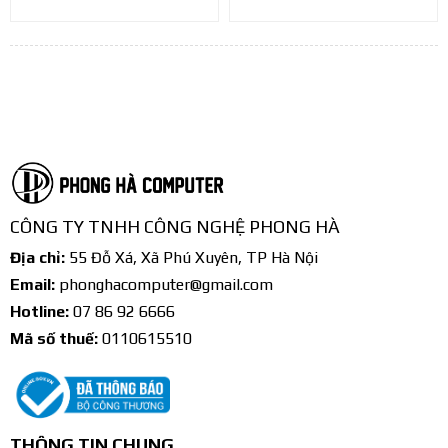
CÔNG TY TNHH CÔNG NGHỆ PHONG HÀ
Địa chỉ:
55 Đỗ Xá, Xã Phú Xuyên, TP Hà Nội
Email:
phonghacomputer@gmail.com
Hotline:
07 86 92 6666
Mã số thuế:
0110615510
THÔNG TIN CHUNG