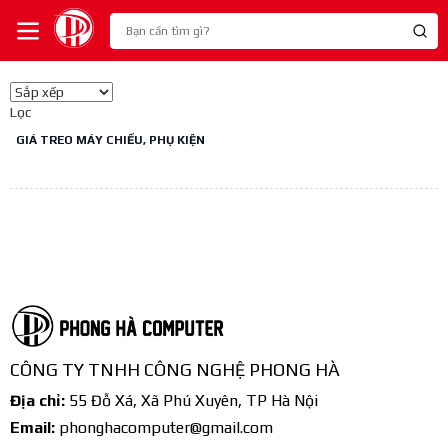
Lọc
GIÁ TREO MÁY CHIẾU, PHỤ KIỆN
CÔNG TY TNHH CÔNG NGHỆ PHONG HÀ
Địa chỉ:
55 Đỗ Xá, Xã Phú Xuyên, TP Hà Nội
Email:
phonghacomputer@gmail.com