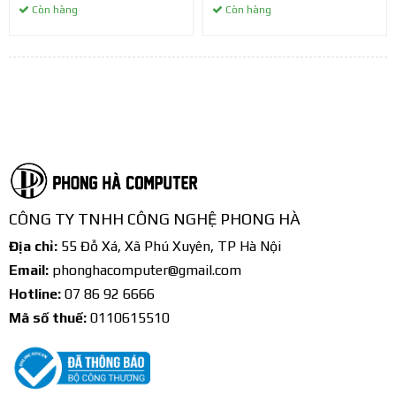
Còn hàng
Còn hàng
CÔNG TY TNHH CÔNG NGHỆ PHONG HÀ
Địa chỉ:
55 Đỗ Xá, Xã Phú Xuyên, TP Hà Nội
Email:
phonghacomputer@gmail.com
Hotline:
07 86 92 6666
Mã số thuế:
0110615510