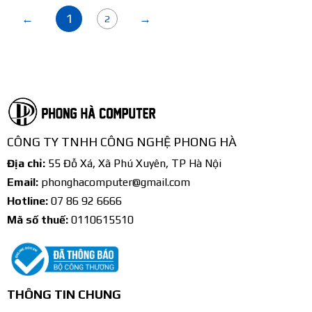
1
←
→
2
CÔNG TY TNHH CÔNG NGHỆ PHONG HÀ
Địa chỉ:
55 Đỗ Xá, Xã Phú Xuyên, TP Hà Nội
Email:
phonghacomputer@gmail.com
Hotline:
07 86 92 6666
Mã số thuế:
0110615510
THÔNG TIN CHUNG