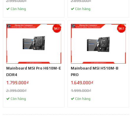
2.999.000₫
2.899.000₫
Còn hàng
Còn hàng
Mainboard MSI Pro H610M-E
Mainboard MSI H510M-B
DDR4
PRO
1.799.000₫
1.649.000₫
2.399.000₫
1.999.000₫
Còn hàng
Còn hàng