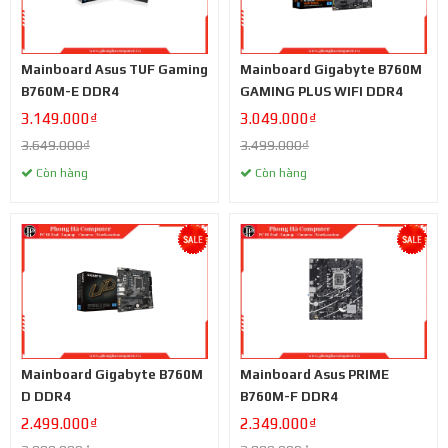
Mainboard Asus TUF Gaming
Mainboard Gigabyte B760M
B760M-E DDR4
GAMING PLUS WIFI DDR4
3.149.000₫
3.049.000₫
3.649.000₫
3.499.000₫
Còn hàng
Còn hàng
Mainboard Gigabyte B760M
Mainboard Asus PRIME
D DDR4
B760M-F DDR4
2.499.000₫
2.349.000₫