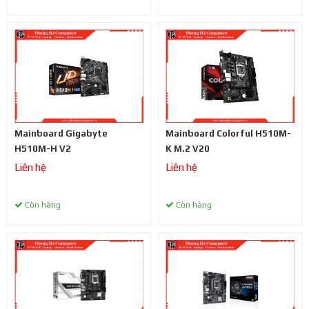
Mainboard Gigabyte
Mainboard Colorful H510M-
H510M-H V2
K M.2 V20
Liên hệ
Liên hệ
Còn hàng
Còn hàng